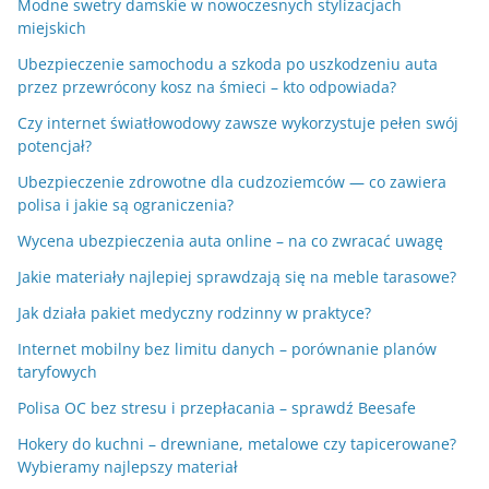
Modne swetry damskie w nowoczesnych stylizacjach
miejskich
Ubezpieczenie samochodu a szkoda po uszkodzeniu auta
przez przewrócony kosz na śmieci – kto odpowiada?
Czy internet światłowodowy zawsze wykorzystuje pełen swój
potencjał?
Ubezpieczenie zdrowotne dla cudzoziemców — co zawiera
polisa i jakie są ograniczenia?
Wycena ubezpieczenia auta online – na co zwracać uwagę
Jakie materiały najlepiej sprawdzają się na meble tarasowe?
Jak działa pakiet medyczny rodzinny w praktyce?
Internet mobilny bez limitu danych – porównanie planów
taryfowych
Polisa OC bez stresu i przepłacania – sprawdź Beesafe
Hokery do kuchni – drewniane, metalowe czy tapicerowane?
Wybieramy najlepszy materiał