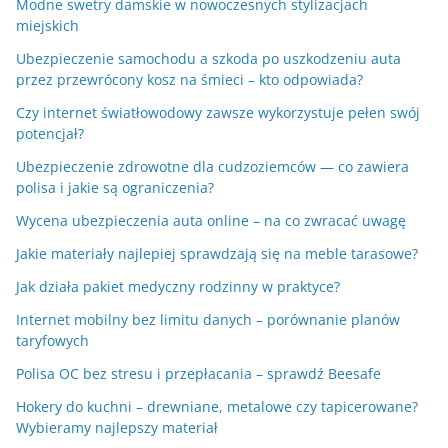
Modne swetry damskie w nowoczesnych stylizacjach
miejskich
Ubezpieczenie samochodu a szkoda po uszkodzeniu auta
przez przewrócony kosz na śmieci – kto odpowiada?
Czy internet światłowodowy zawsze wykorzystuje pełen swój
potencjał?
Ubezpieczenie zdrowotne dla cudzoziemców — co zawiera
polisa i jakie są ograniczenia?
Wycena ubezpieczenia auta online – na co zwracać uwagę
Jakie materiały najlepiej sprawdzają się na meble tarasowe?
Jak działa pakiet medyczny rodzinny w praktyce?
Internet mobilny bez limitu danych – porównanie planów
taryfowych
Polisa OC bez stresu i przepłacania – sprawdź Beesafe
Hokery do kuchni – drewniane, metalowe czy tapicerowane?
Wybieramy najlepszy materiał