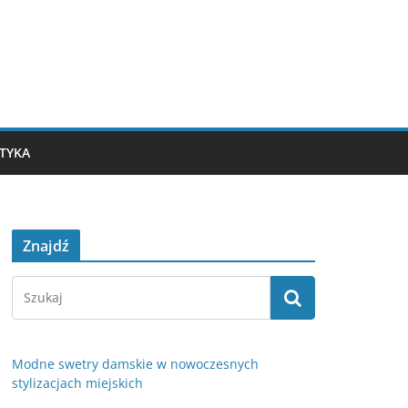
TYKA
Znajdź
Modne swetry damskie w nowoczesnych
stylizacjach miejskich