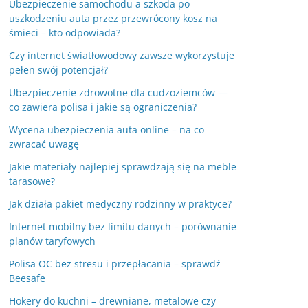
Ubezpieczenie samochodu a szkoda po
uszkodzeniu auta przez przewrócony kosz na
śmieci – kto odpowiada?
Czy internet światłowodowy zawsze wykorzystuje
pełen swój potencjał?
Ubezpieczenie zdrowotne dla cudzoziemców —
co zawiera polisa i jakie są ograniczenia?
Wycena ubezpieczenia auta online – na co
zwracać uwagę
Jakie materiały najlepiej sprawdzają się na meble
tarasowe?
Jak działa pakiet medyczny rodzinny w praktyce?
Internet mobilny bez limitu danych – porównanie
planów taryfowych
Polisa OC bez stresu i przepłacania – sprawdź
Beesafe
Hokery do kuchni – drewniane, metalowe czy