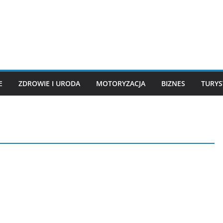
E
ZDROWIE I URODA
MOTORYZACJA
BIZNES
TURYS