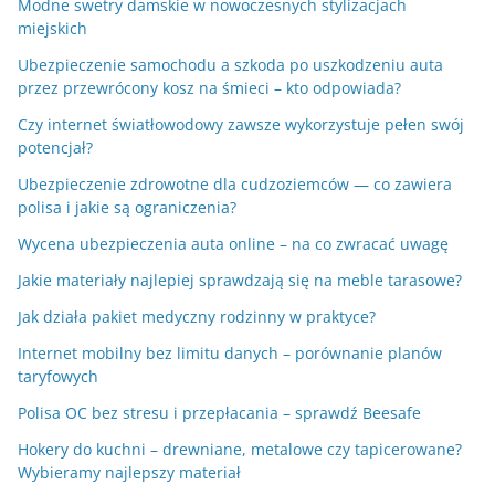
Modne swetry damskie w nowoczesnych stylizacjach
miejskich
Ubezpieczenie samochodu a szkoda po uszkodzeniu auta
przez przewrócony kosz na śmieci – kto odpowiada?
Czy internet światłowodowy zawsze wykorzystuje pełen swój
potencjał?
Ubezpieczenie zdrowotne dla cudzoziemców — co zawiera
polisa i jakie są ograniczenia?
Wycena ubezpieczenia auta online – na co zwracać uwagę
Jakie materiały najlepiej sprawdzają się na meble tarasowe?
Jak działa pakiet medyczny rodzinny w praktyce?
Internet mobilny bez limitu danych – porównanie planów
taryfowych
Polisa OC bez stresu i przepłacania – sprawdź Beesafe
Hokery do kuchni – drewniane, metalowe czy tapicerowane?
Wybieramy najlepszy materiał