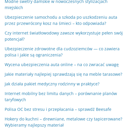
Modne swetry damskie w nowoczesnych stylizacjach
miejskich
Ubezpieczenie samochodu a szkoda po uszkodzeniu auta
przez przewrócony kosz na śmieci – kto odpowiada?
Czy internet światłowodowy zawsze wykorzystuje pełen swój
potencjał?
Ubezpieczenie zdrowotne dla cudzoziemców — co zawiera
polisa i jakie są ograniczenia?
Wycena ubezpieczenia auta online – na co zwracać uwagę
Jakie materiały najlepiej sprawdzają się na meble tarasowe?
Jak działa pakiet medyczny rodzinny w praktyce?
Internet mobilny bez limitu danych – porównanie planów
taryfowych
Polisa OC bez stresu i przepłacania – sprawdź Beesafe
Hokery do kuchni – drewniane, metalowe czy tapicerowane?
Wybieramy najlepszy materiał