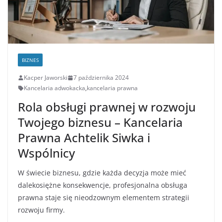
BIZNES
Kacper Jaworski
7 października 2024
Kancelaria adwokacka
,
kancelaria prawna
Rola obsługi prawnej w rozwoju
Twojego biznesu – Kancelaria
Prawna Achtelik Siwka i
Wspólnicy
W świecie biznesu, gdzie każda decyzja może mieć
dalekosiężne konsekwencje, profesjonalna obsługa
prawna staje się nieodzownym elementem strategii
rozwoju firmy.