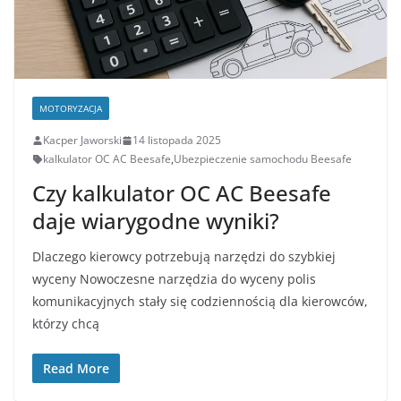
MOTORYZACJA
Kacper Jaworski
14 listopada 2025
kalkulator OC AC Beesafe
,
Ubezpieczenie samochodu Beesafe
Czy kalkulator OC AC Beesafe
daje wiarygodne wyniki?
Dlaczego kierowcy potrzebują narzędzi do szybkiej
wyceny Nowoczesne narzędzia do wyceny polis
komunikacyjnych stały się codziennością dla kierowców,
którzy chcą
Read More