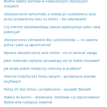
Modne swetry damskie w nowoczesnych stylizacjach
miejskich
Ubezpieczenie samochodu a szkoda po uszkodzeniu auta
przez przewrócony kosz na śmieci – kto odpowiada?
Czy internet światłowodowy zawsze wykorzystuje pełen swój
potencjał?
Ubezpieczenie zdrowotne dla cudzoziemców — co zawiera
polisa i jakie są ograniczenia?
Wycena ubezpieczenia auta online – na co zwracać uwagę
Jakie materiały najlepiej sprawdzają się na meble tarasowe?
Jak działa pakiet medyczny rodzinny w praktyce?
Internet mobilny bez limitu danych – porównanie planów
taryfowych
Polisa OC bez stresu i przepłacania – sprawdź Beesafe
Hokery do kuchni – drewniane, metalowe czy tapicerowane?
Wybieramy najlepszy materiał