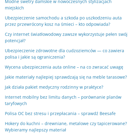
Modne swetry damskie w nowoczesnych stylizacjach
miejskich
Ubezpieczenie samochodu a szkoda po uszkodzeniu auta
przez przewrócony kosz na śmieci – kto odpowiada?
Czy internet światłowodowy zawsze wykorzystuje pełen swój
potencjał?
Ubezpieczenie zdrowotne dla cudzoziemców — co zawiera
polisa i jakie są ograniczenia?
Wycena ubezpieczenia auta online – na co zwracać uwagę
Jakie materiały najlepiej sprawdzają się na meble tarasowe?
Jak działa pakiet medyczny rodzinny w praktyce?
Internet mobilny bez limitu danych – porównanie planów
taryfowych
Polisa OC bez stresu i przepłacania – sprawdź Beesafe
Hokery do kuchni – drewniane, metalowe czy tapicerowane?
Wybieramy najlepszy materiał