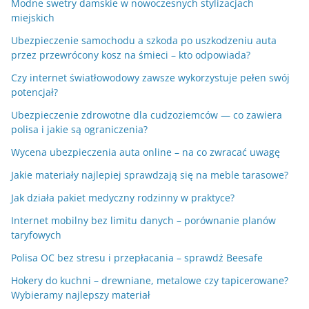
Modne swetry damskie w nowoczesnych stylizacjach
miejskich
Ubezpieczenie samochodu a szkoda po uszkodzeniu auta
przez przewrócony kosz na śmieci – kto odpowiada?
Czy internet światłowodowy zawsze wykorzystuje pełen swój
potencjał?
Ubezpieczenie zdrowotne dla cudzoziemców — co zawiera
polisa i jakie są ograniczenia?
Wycena ubezpieczenia auta online – na co zwracać uwagę
Jakie materiały najlepiej sprawdzają się na meble tarasowe?
Jak działa pakiet medyczny rodzinny w praktyce?
Internet mobilny bez limitu danych – porównanie planów
taryfowych
Polisa OC bez stresu i przepłacania – sprawdź Beesafe
Hokery do kuchni – drewniane, metalowe czy tapicerowane?
Wybieramy najlepszy materiał