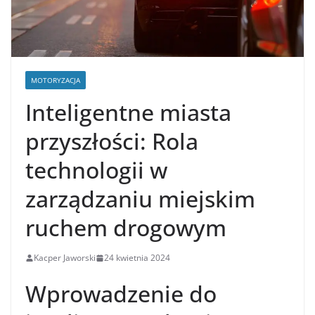
MOTORYZACJA
Inteligentne miasta
przyszłości: Rola
technologii w
zarządzaniu miejskim
ruchem drogowym
Kacper Jaworski
24 kwietnia 2024
Wprowadzenie do