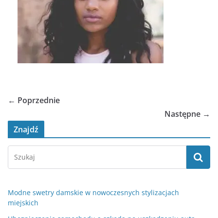
← Poprzednie
Następne →
Znajdź
Modne swetry damskie w nowoczesnych stylizacjach
miejskich