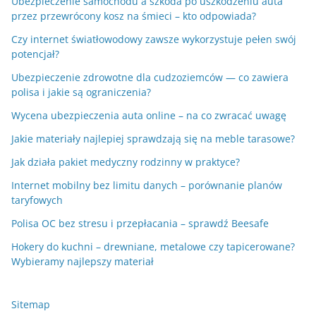
Ubezpieczenie samochodu a szkoda po uszkodzeniu auta
przez przewrócony kosz na śmieci – kto odpowiada?
Czy internet światłowodowy zawsze wykorzystuje pełen swój
potencjał?
Ubezpieczenie zdrowotne dla cudzoziemców — co zawiera
polisa i jakie są ograniczenia?
Wycena ubezpieczenia auta online – na co zwracać uwagę
Jakie materiały najlepiej sprawdzają się na meble tarasowe?
Jak działa pakiet medyczny rodzinny w praktyce?
Internet mobilny bez limitu danych – porównanie planów
taryfowych
Polisa OC bez stresu i przepłacania – sprawdź Beesafe
Hokery do kuchni – drewniane, metalowe czy tapicerowane?
Wybieramy najlepszy materiał
Sitemap