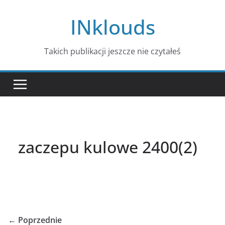
Przejdź
INklouds
do
treści
Takich publikacji jeszcze nie czytałeś
zaczepu kulowe 2400(2)
← Poprzednie