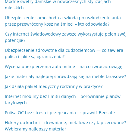
Modne swetry damskie w nowoczesnych stylizacjach
miejskich
Ubezpieczenie samochodu a szkoda po uszkodzeniu auta
przez przewrócony kosz na śmieci – kto odpowiada?
Czy internet światłowodowy zawsze wykorzystuje pełen swój
potencjał?
Ubezpieczenie zdrowotne dla cudzoziemców — co zawiera
polisa i jakie są ograniczenia?
Wycena ubezpieczenia auta online – na co zwracać uwagę
Jakie materiały najlepiej sprawdzają się na meble tarasowe?
Jak działa pakiet medyczny rodzinny w praktyce?
Internet mobilny bez limitu danych – porównanie planów
taryfowych
Polisa OC bez stresu i przepłacania – sprawdź Beesafe
Hokery do kuchni – drewniane, metalowe czy tapicerowane?
Wybieramy najlepszy materiał