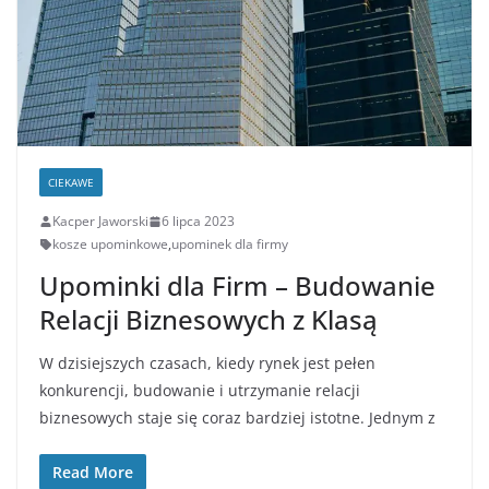
CIEKAWE
Kacper Jaworski
6 lipca 2023
kosze upominkowe
,
upominek dla firmy
Upominki dla Firm – Budowanie
Relacji Biznesowych z Klasą
W dzisiejszych czasach, kiedy rynek jest pełen
konkurencji, budowanie i utrzymanie relacji
biznesowych staje się coraz bardziej istotne. Jednym z
Read More