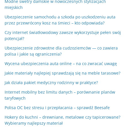
Modne swetry damskie w nowoczesnych stylizacjach
miejskich
Ubezpieczenie samochodu a szkoda po uszkodzeniu auta
przez przewrócony kosz na śmieci – kto odpowiada?
Czy internet światłowodowy zawsze wykorzystuje pełen swój
potencjał?
Ubezpieczenie zdrowotne dla cudzoziemców — co zawiera
polisa i jakie są ograniczenia?
Wycena ubezpieczenia auta online – na co zwracać uwagę
Jakie materiały najlepiej sprawdzają się na meble tarasowe?
Jak działa pakiet medyczny rodzinny w praktyce?
Internet mobilny bez limitu danych – porównanie planów
taryfowych
Polisa OC bez stresu i przepłacania – sprawdź Beesafe
Hokery do kuchni – drewniane, metalowe czy tapicerowane?
Wybieramy najlepszy materiał