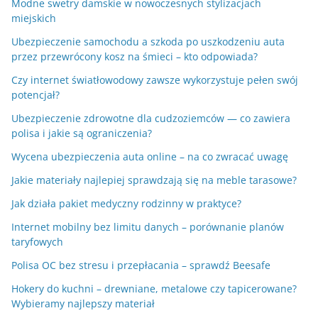
Modne swetry damskie w nowoczesnych stylizacjach
miejskich
Ubezpieczenie samochodu a szkoda po uszkodzeniu auta
przez przewrócony kosz na śmieci – kto odpowiada?
Czy internet światłowodowy zawsze wykorzystuje pełen swój
potencjał?
Ubezpieczenie zdrowotne dla cudzoziemców — co zawiera
polisa i jakie są ograniczenia?
Wycena ubezpieczenia auta online – na co zwracać uwagę
Jakie materiały najlepiej sprawdzają się na meble tarasowe?
Jak działa pakiet medyczny rodzinny w praktyce?
Internet mobilny bez limitu danych – porównanie planów
taryfowych
Polisa OC bez stresu i przepłacania – sprawdź Beesafe
Hokery do kuchni – drewniane, metalowe czy tapicerowane?
Wybieramy najlepszy materiał