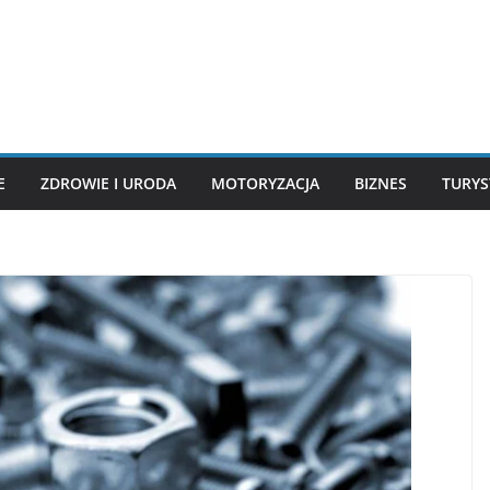
E
ZDROWIE I URODA
MOTORYZACJA
BIZNES
TURYS