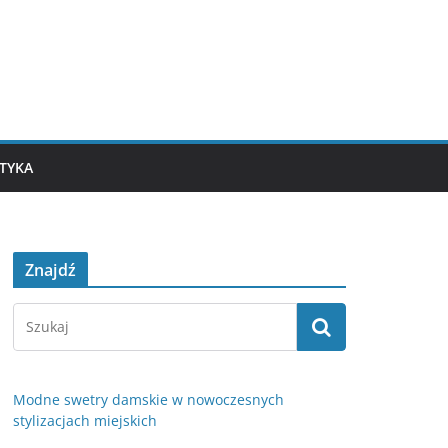
TYKA
Znajdź
Modne swetry damskie w nowoczesnych
stylizacjach miejskich