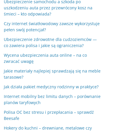
Ubezpieczenie samochodu a szkoda po
uszkodzeniu auta przez przewrócony kosz na
śmieci – kto odpowiada?
Czy internet światłowodowy zawsze wykorzystuje
pełen swój potencjał?
Ubezpieczenie zdrowotne dla cudzoziemców —
co zawiera polisa i jakie są ograniczenia?
Wycena ubezpieczenia auta online – na co
zwracać uwagę
Jakie materiały najlepiej sprawdzają się na meble
tarasowe?
Jak działa pakiet medyczny rodzinny w praktyce?
Internet mobilny bez limitu danych – porównanie
planów taryfowych
Polisa OC bez stresu i przepłacania – sprawdź
Beesafe
Hokery do kuchni – drewniane, metalowe czy