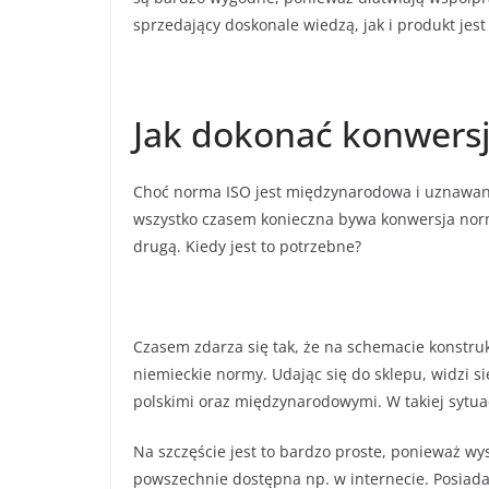
sprzedający doskonale wiedzą, jak i produkt jest
Jak dokonać konwers
Choć norma ISO jest międzynarodowa i uznawan
wszystko czasem konieczna bywa konwersja norm.
drugą. Kiedy jest to potrzebne?
Czasem zdarza się tak, że na schemacie konstru
niemieckie normy. Udając się do sklepu, widzi s
polskimi oraz międzynarodowymi. W takiej sytuac
Na szczęście jest to bardzo proste, ponieważ wyst
powszechnie dostępna np. w internecie. Posiada