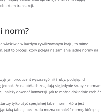
 obiektem transakcji.
ji norm?
a właściwie w każdym cywilizowanym kraju, to mimo
 Jest to proces, który polega na zamianie jedne normy na
kcyjnym producent wyszczególnił śruby, podając ich
ię jednak, że na półkach znajdują się jedynie śruby z normami
ji należy dokonać konwersji. Jak to można dokładnie zrobić?
arczy tylko użyć specjalnej tabeli norm, która jest
jąc taką tabelę, bez trudu można odnaleźć normę, którą się