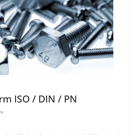
rm ISO / DIN / PN
by