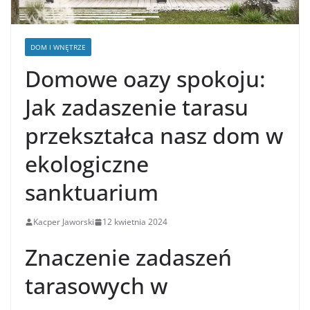
DOM I WNĘTRZE
Domowe oazy spokoju:
Jak zadaszenie tarasu
przekształca nasz dom w
ekologiczne
sanktuarium
Kacper Jaworski
12 kwietnia 2024
Znaczenie zadaszeń
tarasowych w