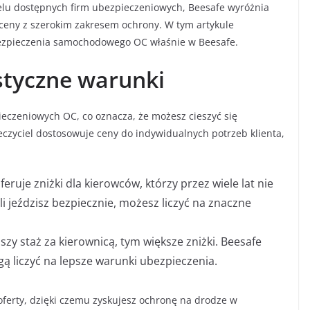
lu dostępnych firm ubezpieczeniowych, Beesafe wyróżnia
e ceny z szerokim zakresem ochrony. W tym artykule
ubezpieczenia samochodowego OC właśnie w Beesafe.
astyczne warunki
ieczeniowych OC, co oznacza, że możesz cieszyć się
czyciel dostosowuje ceny do indywidualnych potrzeb klienta,
feruje zniżki dla kierowców, którzy przez wiele lat nie
i jeździsz bezpiecznie, możesz liczyć na znaczne
ższy staż za kierownicą, tym większe zniżki. Beesafe
ą liczyć na lepsze warunki ubezpieczenia.
ferty, dzięki czemu zyskujesz ochronę na drodze w