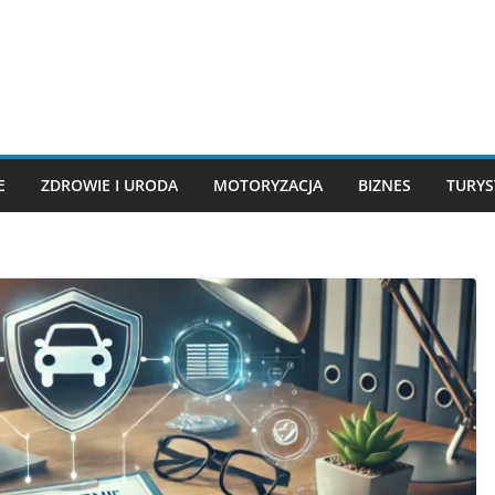
E
ZDROWIE I URODA
MOTORYZACJA
BIZNES
TURYS