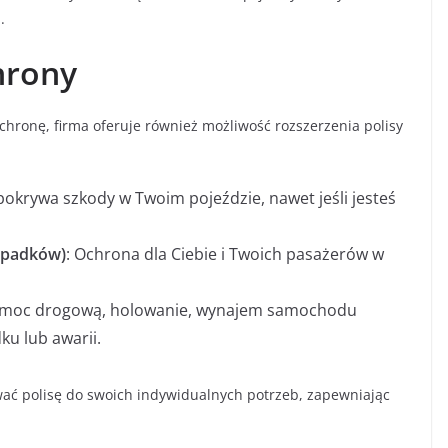
.
hrony
chronę, firma oferuje również możliwość rozszerzenia polisy
 pokrywa szkody w Twoim pojeździe, nawet jeśli jesteś
ypadków)
: Ochrona dla Ciebie i Twoich pasażerów w
pomoc drogową, holowanie, wynajem samochodu
ku lub awarii.
ć polisę do swoich indywidualnych potrzeb, zapewniając