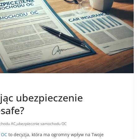
ając ubezpieczenie
safe?
chodu AC
,
ubezpiecznie samochodu OC
 OC
to decyzja, która ma ogromny wpływ na Twoje