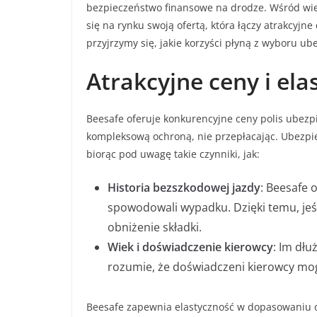
bezpieczeństwo finansowe na drodze. Wśród wie
się na rynku swoją ofertą, która łączy atrakcyjn
przyjrzymy się, jakie korzyści płyną z wyboru 
Atrakcyjne ceny i el
Beesafe oferuje konkurencyjne ceny polis ubezp
kompleksową ochroną, nie przepłacając. Ubezpie
biorąc pod uwagę takie czynniki, jak:
Historia bezszkodowej jazdy
: Beesafe o
spowodowali wypadku. Dzięki temu, jeśl
obniżenie składki.
Wiek i doświadczenie kierowcy
: Im dłu
rozumie, że doświadczeni kierowcy mog
Beesafe zapewnia elastyczność w dopasowaniu o