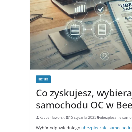
BIZNES
Co zyskujesz, wybier
samochodu OC w Bee
Kacper Jaworski
15 stycznia 2025
ubezpiecznie samo
Wybór odpowiedniego
ubezpiecznie samochodu