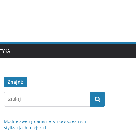
TYKA
Znajdź
Modne swetry damskie w nowoczesnych
stylizacjach miejskich