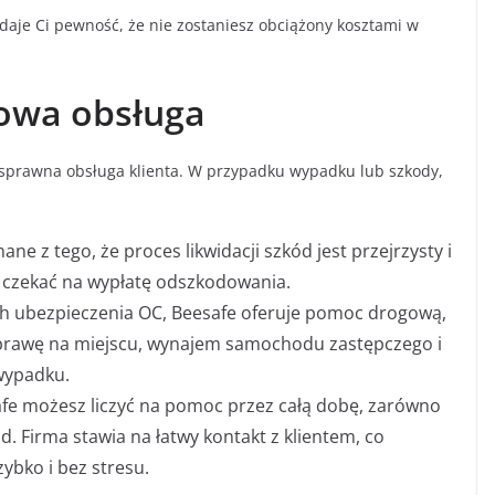
aje Ci pewność, że nie zostaniesz obciążony kosztami w
owa obsługa
 sprawna obsługa klienta. W przypadku wypadku lub szkody,
nane z tego, że proces likwidacji szkód jest przejrzysty i
o czekać na wypłatę odszkodowania.
h ubezpieczenia OC, Beesafe oferuje pomoc drogową,
prawę na miejscu, wynajem samochodu zastępczego i
 wypadku.
afe możesz liczyć na pomoc przez całą dobę, zarówno
kód. Firma stawia na łatwy kontakt z klientem, co
zybko i bez stresu.