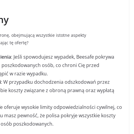
ny
onę, obejmującą wszystkie istotne aspekty
ając tę ofertę?
ienia
: Jeśli spowodujesz wypadek, Beesafe pokrywa
a poszkodowanych osób, co chroni Cię przed
pić w razie wypadku.
i
: W przypadku dochodzenia odszkodowań przez
bie koszty związane z obroną prawną oraz wypłatą
fe oferuje wysokie limity odpowiedzialności cywilnej, co
 masz pewność, że polisa pokryje wszystkie koszty
m osób poszkodowanych.