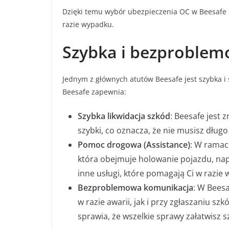
Dzięki temu wybór ubezpieczenia OC w Beesafe d
razie wypadku.
Szybka i bezproblem
Jednym z głównych atutów Beesafe jest szybka i
Beesafe zapewnia:
Szybka likwidacja szkód
: Beesafe jest z
szybki, co oznacza, że nie musisz dług
Pomoc drogowa (Assistance)
: W ramac
która obejmuje holowanie pojazdu, na
inne usługi, które pomagają Ci w razie
Bezproblemowa komunikacja
: W Bees
w razie awarii, jak i przy zgłaszaniu sz
sprawia, że wszelkie sprawy załatwisz s