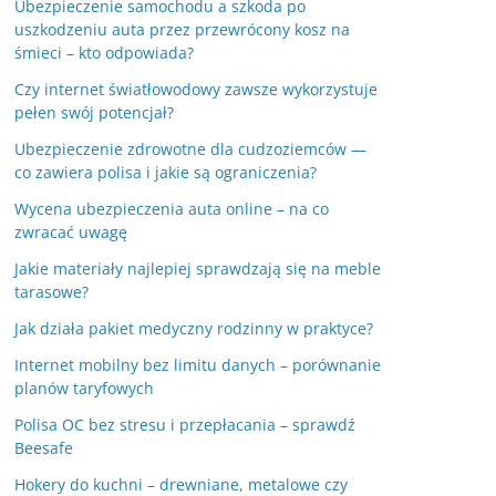
Ubezpieczenie samochodu a szkoda po
uszkodzeniu auta przez przewrócony kosz na
śmieci – kto odpowiada?
Czy internet światłowodowy zawsze wykorzystuje
pełen swój potencjał?
Ubezpieczenie zdrowotne dla cudzoziemców —
co zawiera polisa i jakie są ograniczenia?
Wycena ubezpieczenia auta online – na co
zwracać uwagę
Jakie materiały najlepiej sprawdzają się na meble
tarasowe?
Jak działa pakiet medyczny rodzinny w praktyce?
Internet mobilny bez limitu danych – porównanie
planów taryfowych
Polisa OC bez stresu i przepłacania – sprawdź
Beesafe
Hokery do kuchni – drewniane, metalowe czy