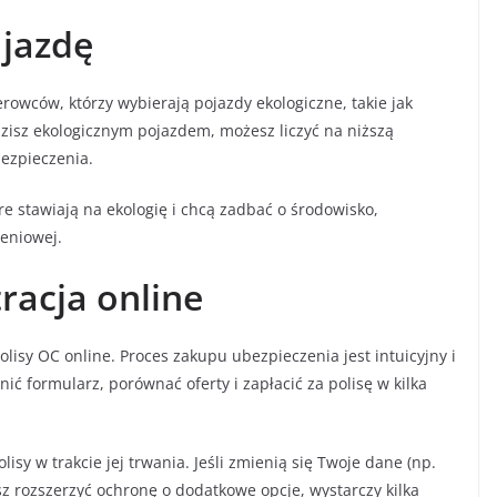
 jazdę
rowców, którzy wybierają pojazdy ekologiczne, takie jak
dzisz ekologicznym pojazdem, możesz liczyć na niższą
bezpieczenia.
óre stawiają na ekologię i chcą zadbać o środowisko,
eniowej.
tracja online
lisy OC online. Proces zakupu ubezpieczenia jest intuicyjny i
 formularz, porównać oferty i zapłacić za polisę w kilka
isy w trakcie jej trwania. Jeśli zmienią się Twoje dane (np.
z rozszerzyć ochronę o dodatkowe opcje, wystarczy kilka