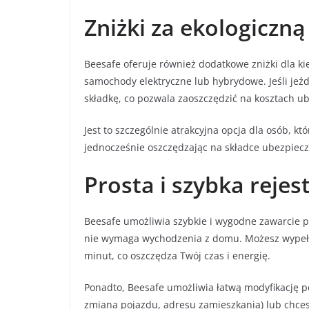
Zniżki za ekologiczną
Beesafe oferuje również dodatkowe zniżki dla kie
samochody elektryczne lub hybrydowe. Jeśli jeź
składkę, co pozwala zaoszczędzić na kosztach u
Jest to szczególnie atrakcyjna opcja dla osób, kt
jednocześnie oszczędzając na składce ubezpiecz
Prosta i szybka rejes
Beesafe umożliwia szybkie i wygodne zawarcie po
nie wymaga wychodzenia z domu. Możesz wypełnić
minut, co oszczędza Twój czas i energię.
Ponadto, Beesafe umożliwia łatwą modyfikację pol
zmiana pojazdu, adresu zamieszkania) lub chces