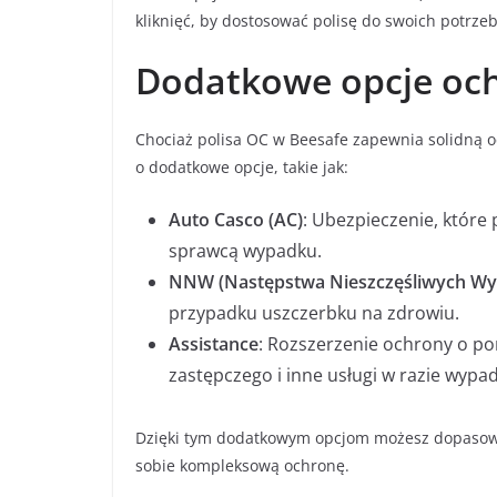
kliknięć, by dostosować polisę do swoich potrzeb
Dodatkowe opcje oc
Chociaż polisa OC w Beesafe zapewnia solidną o
o dodatkowe opcje, takie jak:
Auto Casco (AC)
: Ubezpieczenie, które
sprawcą wypadku.
NNW (Następstwa Nieszczęśliwych W
przypadku uszczerbku na zdrowiu.
Assistance
: Rozszerzenie ochrony o 
zastępczego i inne usługi w razie wypad
Dzięki tym dodatkowym opcjom możesz dopasowa
sobie kompleksową ochronę.