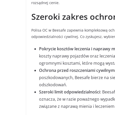
rozsądnej cenie.
Szeroki zakres ochro
Polisa OC w Beesafe zapewnia kompleksową ochr
odpowiedzialności cywilnej. Co zyskujesz, wybier
Pokrycie kosztów leczenia i naprawy m
koszty naprawy pojazdów oraz leczeni
ogromnymi kosztami, które mogą wystą
Ochrona przed roszczeniami cywilnym
poszkodowanych, Beesafe bierze na sie
odszkodowań.
Szeroki limit odpowiedzialności
: Beesa
oznacza, że w razie poważnego wypadku
związane z naprawą mienia i leczenie