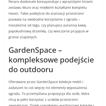
Perara doskonale koresponduje z wyrazistymi liniami
zestawu Muro oraz miękkimi kształtami kompletu
Haven. Takie podejście do aranżacji przestrzeni
pozwala na swobodne korzystanie z ogrodu –
niezależnie od tego, czy planujesz poranną kawę,
popołudniową drzemkę, czy wieczorne przyjęcie w
gronie znajomych.
GardenSpace –
kompleksowe podejście
do outdooru
Oferowane przez GardenSpace kolekcje mebli i
zadaszeń to coś więcej niż elementy wyposażenia
ogrodu. To przemyślana propozycja dla osób, które
chcą w pełni korzystać z uroków przestrzeni
zewnętrznej. Dzięki szerokiemu wachlarzowi kolorów i