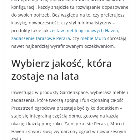
konfiguracji, każdy znajdzie tu rozwiązanie dopasowane
do swoich potrzeb. Bez względu na to, czy preferujesz
klasykę, nowoczesność, czy styl minimalistyczny –
produkty takie jak
zestaw mebli ogrodowych Haven
,
zadaszenie tarasowe Perara
, czy
meble Muro
sprostają
nawet najbardziej wyrafinowanym oczekiwaniom.
Wybierz jakość, która
zostaje na lata
Inwestując w produkty GardenSpace, wybierasz meble i
zadaszenia, które tworzą spójną i funkcjonalną całość.
Przestrzeń ogrodowa przestaje być tylko dodatkiem –
staje się integralną częścią domu, gotową na każdą
okazję i każdą porę roku. Zainspiruj się Perarą, Muro i
Haven i stwórz swój wymarzony ogród w nowoczesnym
stylu.