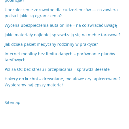
potencjał?
Ubezpieczenie zdrowotne dla cudzoziemców — co zawiera
polisa i jakie są ograniczenia?
Wycena ubezpieczenia auta online – na co zwracać uwagę
Jakie materiały najlepiej sprawdzają się na meble tarasowe?
Jak działa pakiet medyczny rodzinny w praktyce?
Internet mobilny bez limitu danych – porównanie planów
taryfowych
Polisa OC bez stresu i przepłacania – sprawdź Beesafe
Hokery do kuchni – drewniane, metalowe czy tapicerowane?
Wybieramy najlepszy materiał
Sitemap