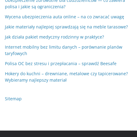
Ubezpieczenie zdrowotne dla cudzoziemców — co zawiera
polisa i jakie są ograniczenia?
Wycena ubezpieczenia auta online – na co zwracać uwagę
Jakie materiały najlepiej sprawdzają się na meble tarasowe?
Jak działa pakiet medyczny rodzinny w praktyce?
Internet mobilny bez limitu danych – porównanie planów
taryfowych
Polisa OC bez stresu i przepłacania – sprawdź Beesafe
Hokery do kuchni – drewniane, metalowe czy tapicerowane?
Wybieramy najlepszy materiał
Sitemap