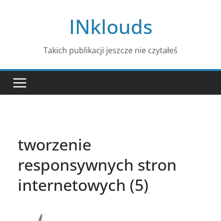
Przejdź
INklouds
do
treści
Takich publikacji jeszcze nie czytałeś
tworzenie
responsywnych stron
internetowych (5)