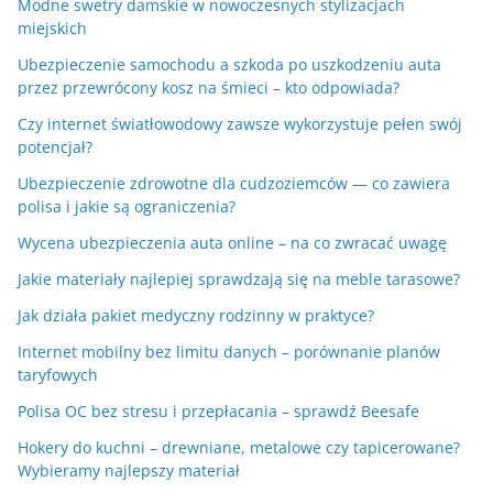
Modne swetry damskie w nowoczesnych stylizacjach
miejskich
Ubezpieczenie samochodu a szkoda po uszkodzeniu auta
przez przewrócony kosz na śmieci – kto odpowiada?
Czy internet światłowodowy zawsze wykorzystuje pełen swój
potencjał?
Ubezpieczenie zdrowotne dla cudzoziemców — co zawiera
polisa i jakie są ograniczenia?
Wycena ubezpieczenia auta online – na co zwracać uwagę
Jakie materiały najlepiej sprawdzają się na meble tarasowe?
Jak działa pakiet medyczny rodzinny w praktyce?
Internet mobilny bez limitu danych – porównanie planów
taryfowych
Polisa OC bez stresu i przepłacania – sprawdź Beesafe
Hokery do kuchni – drewniane, metalowe czy tapicerowane?
Wybieramy najlepszy materiał