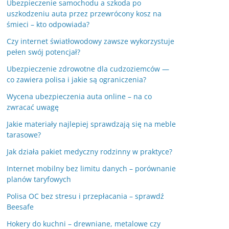
Ubezpieczenie samochodu a szkoda po
uszkodzeniu auta przez przewrócony kosz na
śmieci – kto odpowiada?
Czy internet światłowodowy zawsze wykorzystuje
pełen swój potencjał?
Ubezpieczenie zdrowotne dla cudzoziemców —
co zawiera polisa i jakie są ograniczenia?
Wycena ubezpieczenia auta online – na co
zwracać uwagę
Jakie materiały najlepiej sprawdzają się na meble
tarasowe?
Jak działa pakiet medyczny rodzinny w praktyce?
Internet mobilny bez limitu danych – porównanie
planów taryfowych
Polisa OC bez stresu i przepłacania – sprawdź
Beesafe
Hokery do kuchni – drewniane, metalowe czy