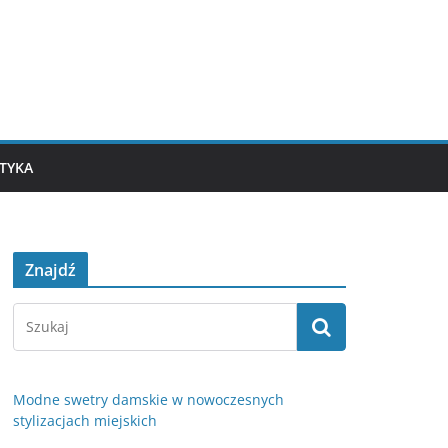
TYKA
Znajdź
Modne swetry damskie w nowoczesnych
stylizacjach miejskich