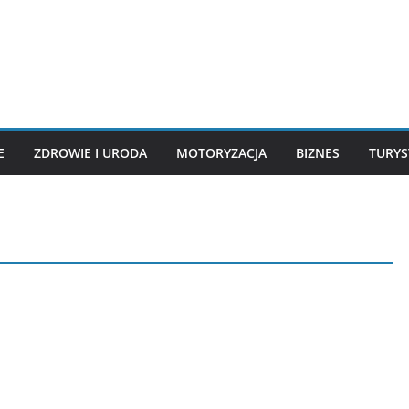
E
ZDROWIE I URODA
MOTORYZACJA
BIZNES
TURYS