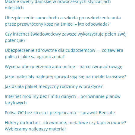
Modne swetry damskie w nowoczesnych stylizacjach
miejskich
Ubezpieczenie samochodu a szkoda po uszkodzeniu auta
przez przewrócony kosz na śmieci – kto odpowiada?
Czy internet światłowodowy zawsze wykorzystuje pełen swój
potencjał?
Ubezpieczenie zdrowotne dla cudzoziemców — co zawiera
polisa i jakie są ograniczenia?
Wycena ubezpieczenia auta online – na co zwracać uwagę
Jakie materiały najlepiej sprawdzają się na meble tarasowe?
Jak działa pakiet medyczny rodzinny w praktyce?
Internet mobilny bez limitu danych – porównanie planów
taryfowych
Polisa OC bez stresu i przepłacania – sprawdź Beesafe
Hokery do kuchni – drewniane, metalowe czy tapicerowane?
Wybieramy najlepszy materiał