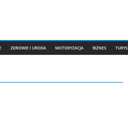
E
ZDROWIE I URODA
MOTORYZACJA
BIZNES
TURYS