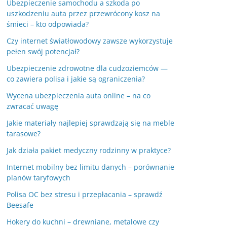
Ubezpieczenie samochodu a szkoda po
uszkodzeniu auta przez przewrócony kosz na
śmieci – kto odpowiada?
Czy internet światłowodowy zawsze wykorzystuje
pełen swój potencjał?
Ubezpieczenie zdrowotne dla cudzoziemców —
co zawiera polisa i jakie są ograniczenia?
Wycena ubezpieczenia auta online – na co
zwracać uwagę
Jakie materiały najlepiej sprawdzają się na meble
tarasowe?
Jak działa pakiet medyczny rodzinny w praktyce?
Internet mobilny bez limitu danych – porównanie
planów taryfowych
Polisa OC bez stresu i przepłacania – sprawdź
Beesafe
Hokery do kuchni – drewniane, metalowe czy