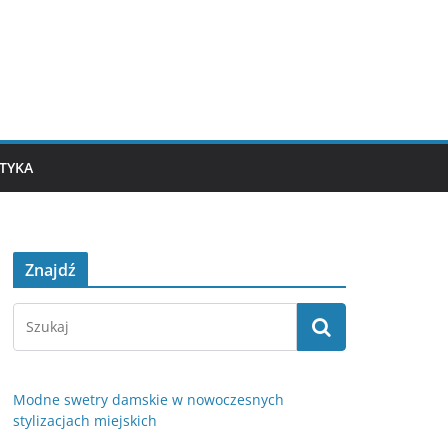
TYKA
Znajdź
Modne swetry damskie w nowoczesnych
stylizacjach miejskich