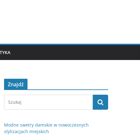
TYKA
Znajdź
Modne swetry damskie w nowoczesnych
stylizacjach miejskich