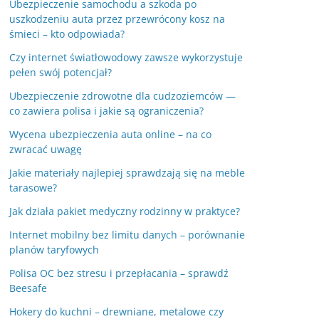
Ubezpieczenie samochodu a szkoda po
uszkodzeniu auta przez przewrócony kosz na
śmieci – kto odpowiada?
Czy internet światłowodowy zawsze wykorzystuje
pełen swój potencjał?
Ubezpieczenie zdrowotne dla cudzoziemców —
co zawiera polisa i jakie są ograniczenia?
Wycena ubezpieczenia auta online – na co
zwracać uwagę
Jakie materiały najlepiej sprawdzają się na meble
tarasowe?
Jak działa pakiet medyczny rodzinny w praktyce?
Internet mobilny bez limitu danych – porównanie
planów taryfowych
Polisa OC bez stresu i przepłacania – sprawdź
Beesafe
Hokery do kuchni – drewniane, metalowe czy