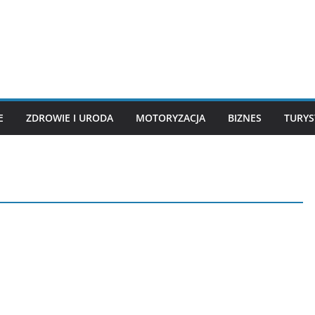
E
ZDROWIE I URODA
MOTORYZACJA
BIZNES
TURYS