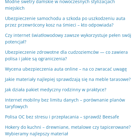
Modne swetry damskie w nowoczesnych stylizacjach
miejskich
Ubezpieczenie samochodu a szkoda po uszkodzeniu auta
przez przewrócony kosz na śmieci – kto odpowiada?
Czy internet światłowodowy zawsze wykorzystuje pełen swój
potencjał?
Ubezpieczenie zdrowotne dla cudzoziemców — co zawiera
polisa i jakie są ograniczenia?
Wycena ubezpieczenia auta online – na co zwracać uwagę
Jakie materiały najlepiej sprawdzają się na meble tarasowe?
Jak działa pakiet medyczny rodzinny w praktyce?
Internet mobilny bez limitu danych – porównanie planów
taryfowych
Polisa OC bez stresu i przepłacania – sprawdź Beesafe
Hokery do kuchni – drewniane, metalowe czy tapicerowane?
Wybieramy najlepszy materiał