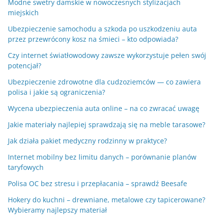
Modne swetry damskie w nowoczesnych stylizacjach
miejskich
Ubezpieczenie samochodu a szkoda po uszkodzeniu auta
przez przewrócony kosz na śmieci – kto odpowiada?
Czy internet światłowodowy zawsze wykorzystuje pełen swój
potencjał?
Ubezpieczenie zdrowotne dla cudzoziemców — co zawiera
polisa i jakie są ograniczenia?
Wycena ubezpieczenia auta online – na co zwracać uwagę
Jakie materiały najlepiej sprawdzają się na meble tarasowe?
Jak działa pakiet medyczny rodzinny w praktyce?
Internet mobilny bez limitu danych – porównanie planów
taryfowych
Polisa OC bez stresu i przepłacania – sprawdź Beesafe
Hokery do kuchni – drewniane, metalowe czy tapicerowane?
Wybieramy najlepszy materiał