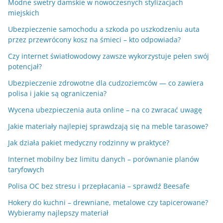
Modne swetry damskie w nowoczesnych stylizacjach
miejskich
Ubezpieczenie samochodu a szkoda po uszkodzeniu auta
przez przewrócony kosz na śmieci – kto odpowiada?
Czy internet światłowodowy zawsze wykorzystuje pełen swój
potencjał?
Ubezpieczenie zdrowotne dla cudzoziemców — co zawiera
polisa i jakie są ograniczenia?
Wycena ubezpieczenia auta online – na co zwracać uwagę
Jakie materiały najlepiej sprawdzają się na meble tarasowe?
Jak działa pakiet medyczny rodzinny w praktyce?
Internet mobilny bez limitu danych – porównanie planów
taryfowych
Polisa OC bez stresu i przepłacania – sprawdź Beesafe
Hokery do kuchni – drewniane, metalowe czy tapicerowane?
Wybieramy najlepszy materiał