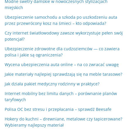
Modne swetry damskie w nowoczesnych stylizacjach
miejskich
Ubezpieczenie samochodu a szkoda po uszkodzeniu auta
przez przewrócony kosz na śmieci – kto odpowiada?
Czy internet światłowodowy zawsze wykorzystuje pełen swój
potencjał?
Ubezpieczenie zdrowotne dla cudzoziemców — co zawiera
polisa i jakie są ograniczenia?
Wycena ubezpieczenia auta online – na co zwracać uwagę
Jakie materiały najlepiej sprawdzają się na meble tarasowe?
Jak działa pakiet medyczny rodzinny w praktyce?
Internet mobilny bez limitu danych – porównanie planów
taryfowych
Polisa OC bez stresu i przepłacania – sprawdź Beesafe
Hokery do kuchni – drewniane, metalowe czy tapicerowane?
Wybieramy najlepszy materiał