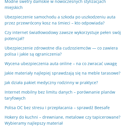
Modne swetry damskie w nowoczesnych stylizacjach
miejskich
Ubezpieczenie samochodu a szkoda po uszkodzeniu auta
przez przewrócony kosz na śmieci – kto odpowiada?
Czy internet światłowodowy zawsze wykorzystuje pełen swój
potencjał?
Ubezpieczenie zdrowotne dla cudzoziemców — co zawiera
polisa i jakie są ograniczenia?
Wycena ubezpieczenia auta online – na co zwracać uwagę
Jakie materiały najlepiej sprawdzają się na meble tarasowe?
Jak działa pakiet medyczny rodzinny w praktyce?
Internet mobilny bez limitu danych – porównanie planów
taryfowych
Polisa OC bez stresu i przepłacania – sprawdź Beesafe
Hokery do kuchni – drewniane, metalowe czy tapicerowane?
Wybieramy najlepszy materiał