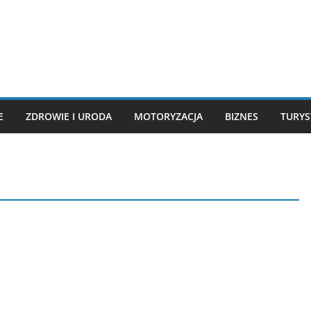
E
ZDROWIE I URODA
MOTORYZACJA
BIZNES
TURYS