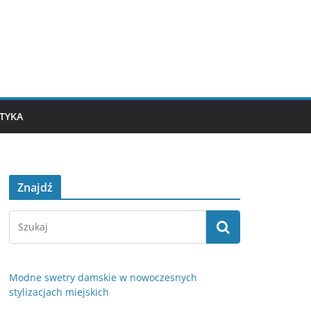
TYKA
Znajdź
Modne swetry damskie w nowoczesnych
stylizacjach miejskich