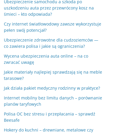
Ubezpieczenie samochodu a szkoda po
uszkodzeniu auta przez przewrócony kosz na
śmieci – kto odpowiada?
Czy internet światłowodowy zawsze wykorzystuje
pełen swój potencjał?
Ubezpieczenie zdrowotne dla cudzoziemców —
co zawiera polisa i jakie są ograniczenia?
Wycena ubezpieczenia auta online – na co
zwracać uwagę
Jakie materiały najlepiej sprawdzają się na meble
tarasowe?
Jak działa pakiet medyczny rodzinny w praktyce?
Internet mobilny bez limitu danych – porównanie
planów taryfowych
Polisa OC bez stresu i przepłacania – sprawdź
Beesafe
Hokery do kuchni – drewniane, metalowe czy