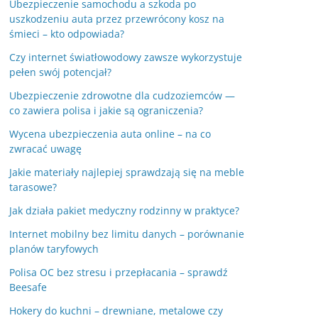
Ubezpieczenie samochodu a szkoda po
uszkodzeniu auta przez przewrócony kosz na
śmieci – kto odpowiada?
Czy internet światłowodowy zawsze wykorzystuje
pełen swój potencjał?
Ubezpieczenie zdrowotne dla cudzoziemców —
co zawiera polisa i jakie są ograniczenia?
Wycena ubezpieczenia auta online – na co
zwracać uwagę
Jakie materiały najlepiej sprawdzają się na meble
tarasowe?
Jak działa pakiet medyczny rodzinny w praktyce?
Internet mobilny bez limitu danych – porównanie
planów taryfowych
Polisa OC bez stresu i przepłacania – sprawdź
Beesafe
Hokery do kuchni – drewniane, metalowe czy