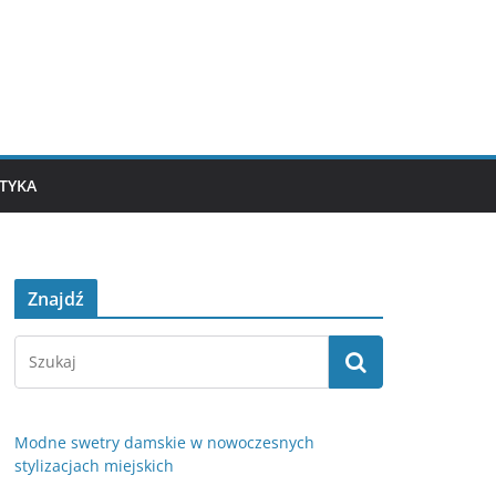
TYKA
Znajdź
Modne swetry damskie w nowoczesnych
stylizacjach miejskich