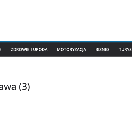
E
ZDROWIE I URODA
MOTORYZACJA
BIZNES
TURYS
awa (3)