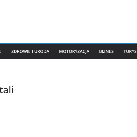
E
ZDROWIE I URODA
MOTORYZACJA
BIZNES
TURYS
ali