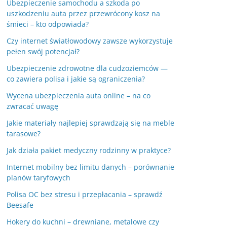
Ubezpieczenie samochodu a szkoda po
uszkodzeniu auta przez przewrócony kosz na
śmieci – kto odpowiada?
Czy internet światłowodowy zawsze wykorzystuje
pełen swój potencjał?
Ubezpieczenie zdrowotne dla cudzoziemców —
co zawiera polisa i jakie są ograniczenia?
Wycena ubezpieczenia auta online – na co
zwracać uwagę
Jakie materiały najlepiej sprawdzają się na meble
tarasowe?
Jak działa pakiet medyczny rodzinny w praktyce?
Internet mobilny bez limitu danych – porównanie
planów taryfowych
Polisa OC bez stresu i przepłacania – sprawdź
Beesafe
Hokery do kuchni – drewniane, metalowe czy