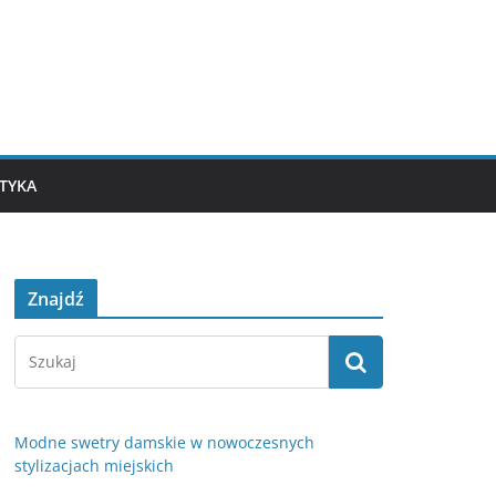
TYKA
Znajdź
Modne swetry damskie w nowoczesnych
stylizacjach miejskich