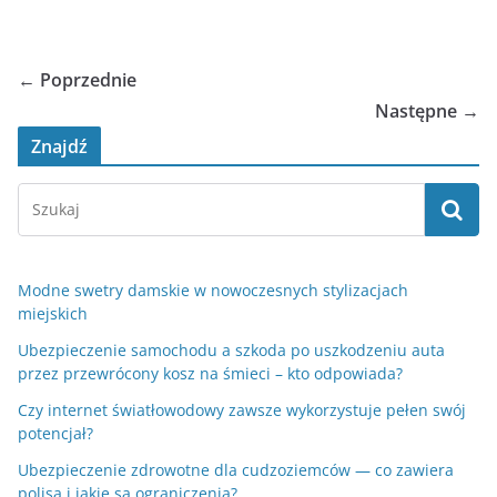
← Poprzednie
Następne →
Znajdź
Modne swetry damskie w nowoczesnych stylizacjach
miejskich
Ubezpieczenie samochodu a szkoda po uszkodzeniu auta
przez przewrócony kosz na śmieci – kto odpowiada?
Czy internet światłowodowy zawsze wykorzystuje pełen swój
potencjał?
Ubezpieczenie zdrowotne dla cudzoziemców — co zawiera
polisa i jakie są ograniczenia?