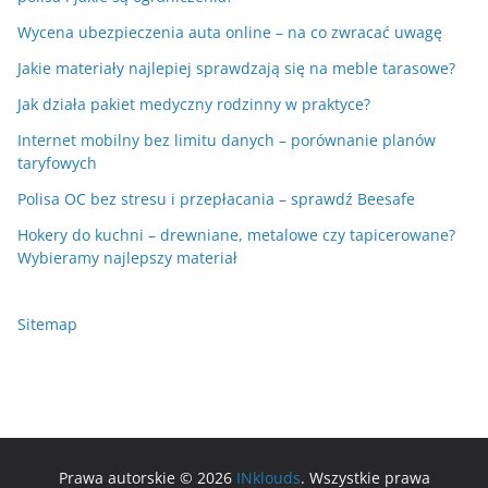
Wycena ubezpieczenia auta online – na co zwracać uwagę
Jakie materiały najlepiej sprawdzają się na meble tarasowe?
Jak działa pakiet medyczny rodzinny w praktyce?
Internet mobilny bez limitu danych – porównanie planów
taryfowych
Polisa OC bez stresu i przepłacania – sprawdź Beesafe
Hokery do kuchni – drewniane, metalowe czy tapicerowane?
Wybieramy najlepszy materiał
Sitemap
Prawa autorskie © 2026
INklouds
. Wszystkie prawa