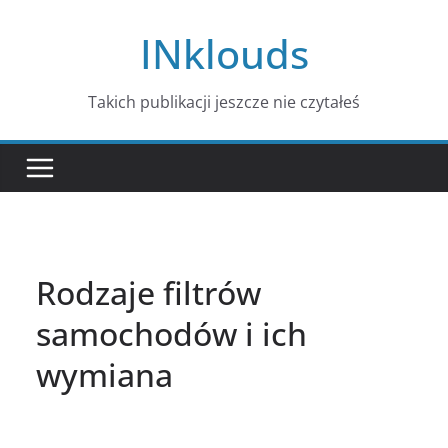
Przejdź
INklouds
do
treści
Takich publikacji jeszcze nie czytałeś
Rodzaje filtrów
samochodów i ich
wymiana