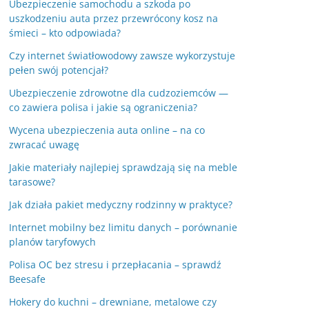
Ubezpieczenie samochodu a szkoda po
uszkodzeniu auta przez przewrócony kosz na
śmieci – kto odpowiada?
Czy internet światłowodowy zawsze wykorzystuje
pełen swój potencjał?
Ubezpieczenie zdrowotne dla cudzoziemców —
co zawiera polisa i jakie są ograniczenia?
Wycena ubezpieczenia auta online – na co
zwracać uwagę
Jakie materiały najlepiej sprawdzają się na meble
tarasowe?
Jak działa pakiet medyczny rodzinny w praktyce?
Internet mobilny bez limitu danych – porównanie
planów taryfowych
Polisa OC bez stresu i przepłacania – sprawdź
Beesafe
Hokery do kuchni – drewniane, metalowe czy