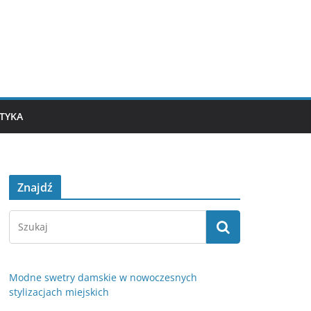
TYKA
Znajdź
Modne swetry damskie w nowoczesnych
stylizacjach miejskich