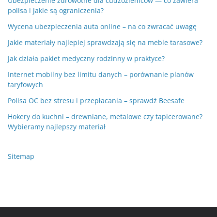
Ubezpieczenie zdrowotne dla cudzoziemców — co zawiera
polisa i jakie są ograniczenia?
Wycena ubezpieczenia auta online – na co zwracać uwagę
Jakie materiały najlepiej sprawdzają się na meble tarasowe?
Jak działa pakiet medyczny rodzinny w praktyce?
Internet mobilny bez limitu danych – porównanie planów
taryfowych
Polisa OC bez stresu i przepłacania – sprawdź Beesafe
Hokery do kuchni – drewniane, metalowe czy tapicerowane?
Wybieramy najlepszy materiał
Sitemap