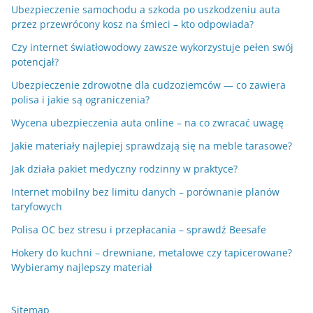
Ubezpieczenie samochodu a szkoda po uszkodzeniu auta
przez przewrócony kosz na śmieci – kto odpowiada?
Czy internet światłowodowy zawsze wykorzystuje pełen swój
potencjał?
Ubezpieczenie zdrowotne dla cudzoziemców — co zawiera
polisa i jakie są ograniczenia?
Wycena ubezpieczenia auta online – na co zwracać uwagę
Jakie materiały najlepiej sprawdzają się na meble tarasowe?
Jak działa pakiet medyczny rodzinny w praktyce?
Internet mobilny bez limitu danych – porównanie planów
taryfowych
Polisa OC bez stresu i przepłacania – sprawdź Beesafe
Hokery do kuchni – drewniane, metalowe czy tapicerowane?
Wybieramy najlepszy materiał
Sitemap