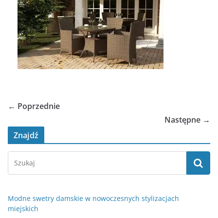
← Poprzednie
Następne →
Znajdź
Modne swetry damskie w nowoczesnych stylizacjach
miejskich