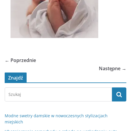
← Poprzednie
Następne →
Znajdź
Modne swetry damskie w nowoczesnych stylizacjach
miejskich