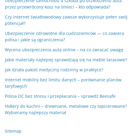
Ubezpieczenie samochodu a szkoda po uszkodzeniu auta
przez przewrócony kosz na śmieci – kto odpowiada?
Czy internet światłowodowy zawsze wykorzystuje pełen swój
potencjał?
Ubezpieczenie zdrowotne dla cudzoziemców — co zawiera
polisa i jakie są ograniczenia?
Wycena ubezpieczenia auta online – na co zwracać uwagę
Jakie materiały najlepiej sprawdzają się na meble tarasowe?
Jak działa pakiet medyczny rodzinny w praktyce?
Internet mobilny bez limitu danych – porównanie planów
taryfowych
Polisa OC bez stresu i przepłacania – sprawdź Beesafe
Hokery do kuchni – drewniane, metalowe czy tapicerowane?
Wybieramy najlepszy materiał
Sitemap