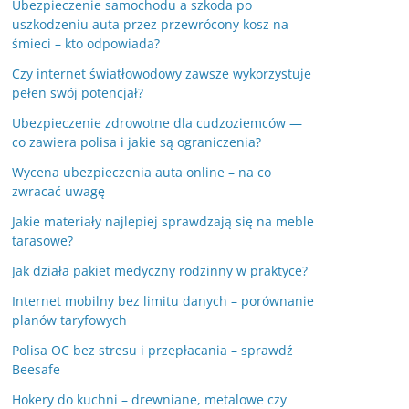
Ubezpieczenie samochodu a szkoda po
uszkodzeniu auta przez przewrócony kosz na
śmieci – kto odpowiada?
Czy internet światłowodowy zawsze wykorzystuje
pełen swój potencjał?
Ubezpieczenie zdrowotne dla cudzoziemców —
co zawiera polisa i jakie są ograniczenia?
Wycena ubezpieczenia auta online – na co
zwracać uwagę
Jakie materiały najlepiej sprawdzają się na meble
tarasowe?
Jak działa pakiet medyczny rodzinny w praktyce?
Internet mobilny bez limitu danych – porównanie
planów taryfowych
Polisa OC bez stresu i przepłacania – sprawdź
Beesafe
Hokery do kuchni – drewniane, metalowe czy