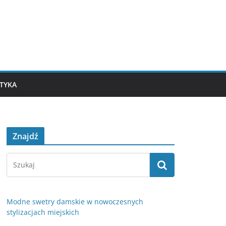
TYKA
Znajdź
Modne swetry damskie w nowoczesnych
stylizacjach miejskich