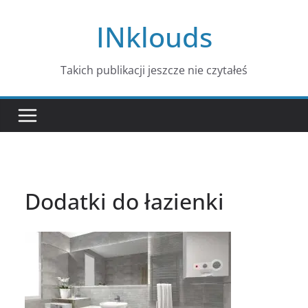
Przejdź
INklouds
do
treści
Takich publikacji jeszcze nie czytałeś
Dodatki do łazienki