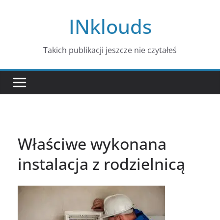
Przejdź
INklouds
do
treści
Takich publikacji jeszcze nie czytałeś
Właściwe wykonana
instalacja z rodzielnicą