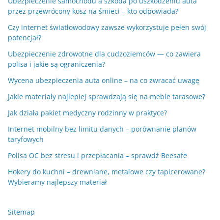
Ubezpieczenie samochodu a szkoda po uszkodzeniu auta
przez przewrócony kosz na śmieci – kto odpowiada?
Czy internet światłowodowy zawsze wykorzystuje pełen swój
potencjał?
Ubezpieczenie zdrowotne dla cudzoziemców — co zawiera
polisa i jakie są ograniczenia?
Wycena ubezpieczenia auta online – na co zwracać uwagę
Jakie materiały najlepiej sprawdzają się na meble tarasowe?
Jak działa pakiet medyczny rodzinny w praktyce?
Internet mobilny bez limitu danych – porównanie planów
taryfowych
Polisa OC bez stresu i przepłacania – sprawdź Beesafe
Hokery do kuchni – drewniane, metalowe czy tapicerowane?
Wybieramy najlepszy materiał
Sitemap