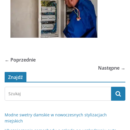
← Poprzednie
Następne →
Znajdź
Modne swetry damskie w nowoczesnych stylizacjach
miejskich