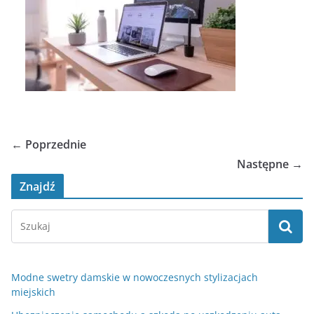
← Poprzednie
Następne →
Znajdź
Modne swetry damskie w nowoczesnych stylizacjach
miejskich