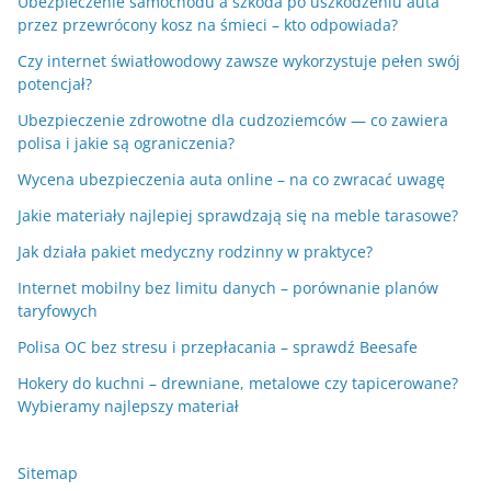
Ubezpieczenie samochodu a szkoda po uszkodzeniu auta
przez przewrócony kosz na śmieci – kto odpowiada?
Czy internet światłowodowy zawsze wykorzystuje pełen swój
potencjał?
Ubezpieczenie zdrowotne dla cudzoziemców — co zawiera
polisa i jakie są ograniczenia?
Wycena ubezpieczenia auta online – na co zwracać uwagę
Jakie materiały najlepiej sprawdzają się na meble tarasowe?
Jak działa pakiet medyczny rodzinny w praktyce?
Internet mobilny bez limitu danych – porównanie planów
taryfowych
Polisa OC bez stresu i przepłacania – sprawdź Beesafe
Hokery do kuchni – drewniane, metalowe czy tapicerowane?
Wybieramy najlepszy materiał
Sitemap