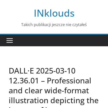
Przejdź
INklouds
do
treści
Takich publikacji jeszcze nie czytałeś
DALL·E 2025-03-10
12.36.01 – Professional
and clear wide-format
illustration depicting the