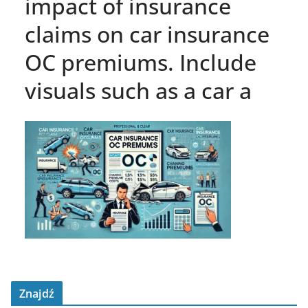
impact of insurance
claims on car insurance
OC premiums. Include
visuals such as a car a
Znajdź