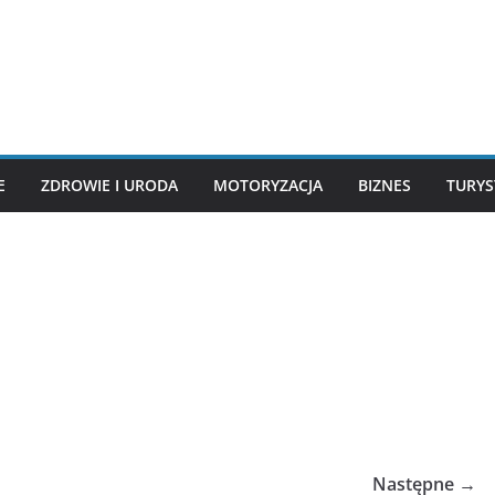
E
ZDROWIE I URODA
MOTORYZACJA
BIZNES
TURYS
Następne →