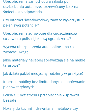
Ubezpieczenie samochodu a szkoda po
uszkodzeniu auta przez przewrócony kosz na
śmieci – kto odpowiada?
Czy internet światłowodowy zawsze wykorzystuje
pełen swój potencjał?
Ubezpieczenie zdrowotne dla cudzoziemców —
co zawiera polisa i jakie są ograniczenia?
Wycena ubezpieczenia auta online – na co
zwracać uwagę
Jakie materiały najlepiej sprawdzają się na meble
tarasowe?
Jak działa pakiet medyczny rodzinny w praktyce?
Internet mobilny bez limitu danych – porównanie
planów taryfowych
Polisa OC bez stresu i przepłacania – sprawdź
Beesafe
Hokery do kuchni – drewniane, metalowe czy