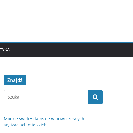
TYKA
Znajdź
Modne swetry damskie w nowoczesnych
stylizacjach miejskich